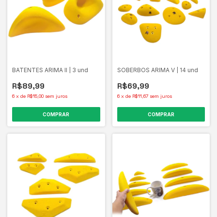
BATENTES ARIMA ll | 3 und
SOBERBOS ARIMA V | 14 und
R$89,99
R$69,99
6
x
de
R$15,00
sem juros
6
x
de
R$11,67
sem juros
COMPRAR
COMPRAR