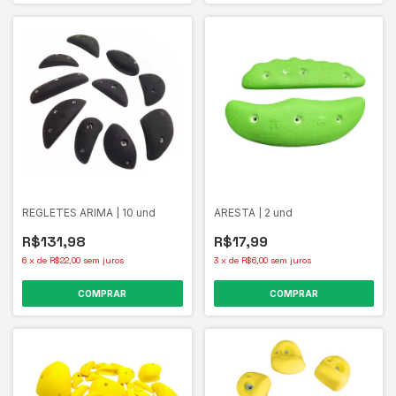
REGLETES ARIMA | 10 und
ARESTA | 2 und
R$131,98
R$17,99
6
x
de
R$22,00
sem juros
3
x
de
R$6,00
sem juros
COMPRAR
COMPRAR