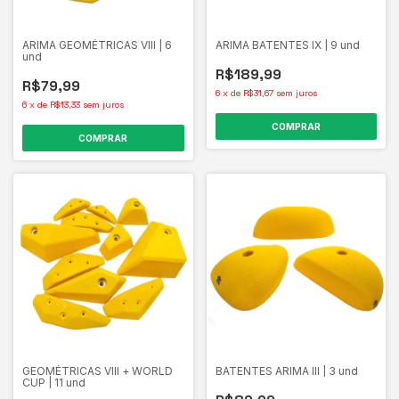
ARIMA GEOMÉTRICAS VIII | 6
ARIMA BATENTES IX | 9 und
und
R$189,99
R$79,99
6
x
de
R$31,67
sem juros
6
x
de
R$13,33
sem juros
COMPRAR
COMPRAR
GEOMÉTRICAS VIII + WORLD
BATENTES ARIMA lll | 3 und
CUP | 11 und