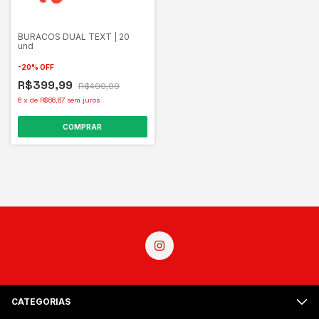
BURACOS DUAL TEXT | 20
und
-
20
%
OFF
R$399,99
R$499,99
6
x
de
R$66,67
sem juros
COMPRAR
CATEGORIAS