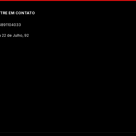
TRE EM CONTATO
4891104033
 22 de Julho, 92