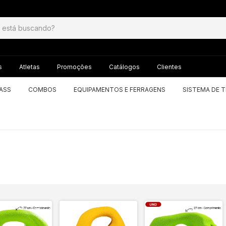
s
Atletas
Promoções
Catálogos
Clientes
LASS
COMBOS
EQUIPAMENTOS E FERRAGENS
SISTEMA DE 