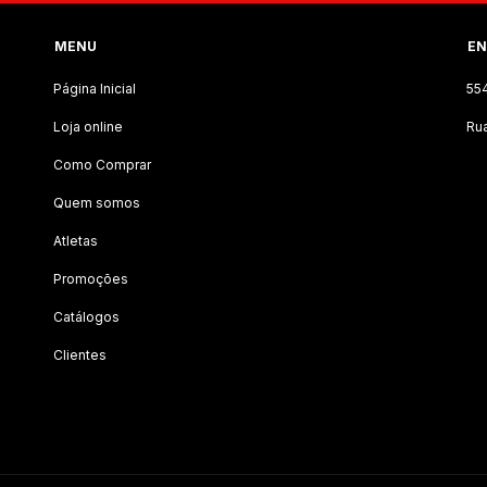
MENU
EN
Página Inicial
55
Loja online
Rua
Como Comprar
Quem somos
Atletas
Promoções
Catálogos
Clientes