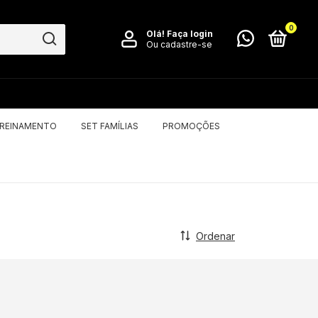
0
Olá!
Faça login
Ou cadastre-se
TREINAMENTO
SET FAMÍLIAS
PROMOÇÕES
Ordenar