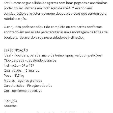
Set Buracos segue a linha de agarras com boas pegadas e anatômicas
podendo ser utilizada em inclinação de até 45° levando em
consideração os regletes de mono dedos e buracos que servem para
módulos e pés.
O conjunto pode ser adquirido completo ou em partes conforme
apontado em nosso site para facilitar assim a montagem de linhas de
boulders, de acordo a sua necessidade de inclinação.
ESPECIFICAÇÃO
Ideal - boulders, parede, muro de treino, spray wall, competições
Tipo de pega – , abaloado, buracos
Inclinação – 0º a 45º
Quantidade – 16 agarras
Peso – 11,5 kg
Medias – agarras grandes
Característica - Fixação soberba
Cor – conforme descritivo
FIXAÇÃO
Soberba