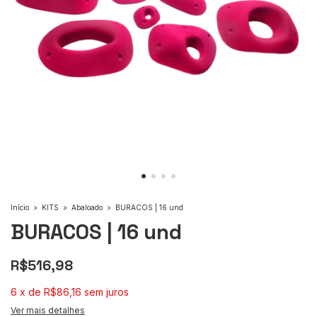
Início
>
KITS
>
Abaloado
>
BURACOS | 16 und
BURACOS | 16 und
R$516,98
6
x
de
R$86,16
sem juros
Ver mais detalhes