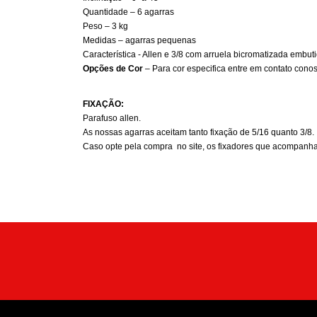
Quantidade – 6 agarras
Peso – 3 kg
Medidas – agarras pequenas
Característica - Allen e 3/8 com arruela bicromatizada embut
Opções de Cor
– Para cor especifica entre em contato cono
FIXAÇÃO:
Parafuso allen.
As nossas agarras aceitam tanto fixação de 5/16 quanto 3/8.
Caso opte pela compra no site, os fixadores que acompanha