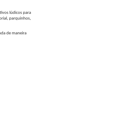
vos lúdicos para 
rial, parquinhos, 
nda de maneira 