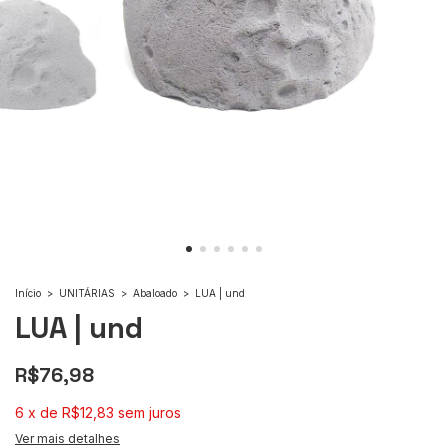
Início
>
UNITÁRIAS
>
Abaloado
>
LUA | und
LUA | und
R$76,98
6
x
de
R$12,83
sem juros
Ver mais detalhes