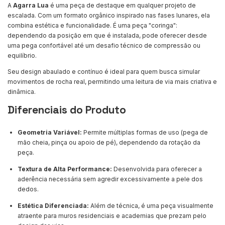
A
Agarra Lua
é uma peça de destaque em qualquer projeto de
escalada. Com um formato orgânico inspirado nas fases lunares, ela
combina estética e funcionalidade. É uma peça "coringa":
dependendo da posição em que é instalada, pode oferecer desde
uma pega confortável até um desafio técnico de compressão ou
equilíbrio.
Seu design abaulado e contínuo é ideal para quem busca simular
movimentos de rocha real, permitindo uma leitura de via mais criativa e
dinâmica.
Diferenciais do Produto
Geometria Variável:
Permite múltiplas formas de uso (pega de
mão cheia, pinça ou apoio de pé), dependendo da rotação da
peça.
Textura de Alta Performance:
Desenvolvida para oferecer a
aderência necessária sem agredir excessivamente a pele dos
dedos.
Estética Diferenciada:
Além de técnica, é uma peça visualmente
atraente para muros residenciais e academias que prezam pelo