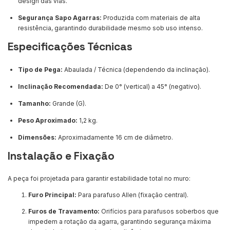
design das vias.
Segurança Sapo Agarras:
Produzida com materiais de alta
resistência, garantindo durabilidade mesmo sob uso intenso.
Especificações Técnicas
Tipo de Pega:
Abaulada / Técnica (dependendo da inclinação).
Inclinação Recomendada:
De 0° (vertical) a 45° (negativo).
Tamanho:
Grande (G).
Peso Aproximado:
1,2 kg.
Dimensões:
Aproximadamente 16 cm de diâmetro.
Instalação e Fixação
A peça foi projetada para garantir estabilidade total no muro:
Furo Principal:
Para parafuso Allen (fixação central).
Furos de Travamento:
Orifícios para parafusos soberbos que
impedem a rotação da agarra, garantindo segurança máxima