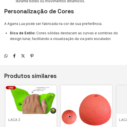
durante botes ou movimentos dinâmicos.
Personalização de Cores
A Agarra Lua pode ser fabricada na cor de sua preferência.
Dica de Estilo:
Cores sólidas destacam as curvas e sombras do
design lunar, facilitando a visualização da via pelo escalador.
Produtos similares
LACA 2
LACA