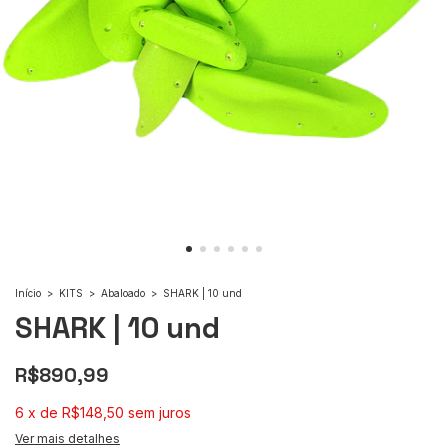
Início
>
KITS
>
Abaloado
>
SHARK | 10 und
SHARK | 10 und
R$890,99
6
x
de
R$148,50
sem juros
Ver mais detalhes