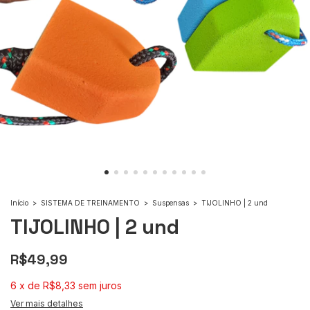
Início
>
SISTEMA DE TREINAMENTO
>
Suspensas
>
TIJOLINHO | 2 und
TIJOLINHO | 2 und
R$49,99
6
x
de
R$8,33
sem juros
Ver mais detalhes