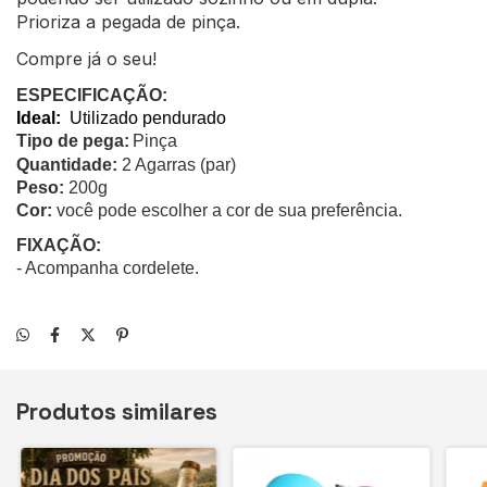
Prioriza a pegada de pinça.
Compre já o seu!
ESPECIFICAÇÃO:
Ideal:
 Utilizado pendurado 
Tipo de pega:
Pinça
Quantidade:
2 Agarras (par)
Peso:
200g
Cor:
você pode escolher a cor de sua preferência.
FIXAÇÃO:
-
Acompanha cordelete
.
Produtos similares